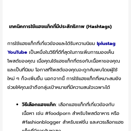
เทคนิคการใช้แฮชแท็กที่มีประสิทธิภาพ (Hashtags)
การใช้แฮชแท็กที่เกี่ยวข้องและได้รับความนิยม
Iplustag
YouTube
เป็นหนึ่งในวิธีที่ดีที่สุดในการเพิ่มการมองเห็น
โพสต์ของคุณ เมื่อคุณใช้แฮชแท็กที่ตรงกับเนื้อหาของคุณ
และเป็นที่นิยม โอกาสที่โพสต์ของคุณจะถูกค้นพบโดยผู้ใช้
ใหม่ ๆ ก็จะเพิ่มขึ้น นอกจากนี้ การใช้แฮชแท็กที่เหมาะสมยัง
ช่วยให้คุณเข้าถึงกลุ่มเป้าหมายที่มีความสนใจเฉพาะได้
วิธีเลือกแฮชแท็ก
: เลือกแฮชแท็กที่เกี่ยวข้องกับ
เนื้อหา เช่น #foodporn สำหรับโพสต์อาหาร หรือ
#fashionblogger สำหรับแฟชั่น และควรเลือกแฮช
แท็กที่มีการค้นหาสูง