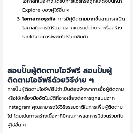
โอกาสที่เนื้อหาจะได้รับการแชร์หรือถูกแสดงบนหน้า
Explore ของผู้ใช้อื่น ๆ
โอกาสทางธุรกิจ
: การมีผู้ติดตามมากขึ้นสามารถเปิด
โอกาสในการได้รับงานจากแบรนด์ต่าง ๆ หรือสร้าง
รายได้จากการโพสต์โปรโมตสินค้า
สอนปั๊มผู้ติดตามไอจีฟรี สอนปั๊มผู้
ติดตามไอจีฟรีด้วยวิธีง่าย ๆ
การปั๊มผู้ติดตามไอจีฟรีไม่จำเป็นต้องพึ่งพาการซื้อผู้ติดตาม
หรือใช้เครื่องมืออัตโนมัติที่อาจเสี่ยงต่อการถูกแบนจาก
Instagram คุณสามารถใช้วิธีธรรมชาติในการเพิ่มผู้ติดตาม
ได้ โดยเน้นการสร้างเนื้อหาที่มีคุณภาพและการมีส่วนร่วมกับ
ผู้ใช้อื่น ๆ