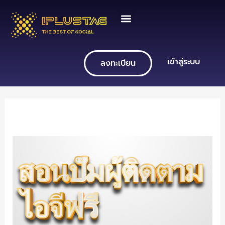
Skip
to
content
เข้าสู่ระบบ
ลงทะเบียน