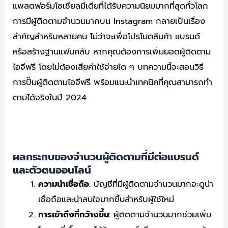
แพลตฟอร์มโซเชียลมีเดียที่ได้รับความนิยมมากที่สุดทั่วโลก
การมีผู้ติดตามจำนวนมากบน Instagram กลายเป็นเรื่อง
สำคัญสำหรับหลายคน ไม่ว่าจะเพื่อโปรโมตสินค้า แบรนด์
หรือสร้างฐานแฟนคลับ หากคุณต้องการเพิ่มยอดผู้ติดตาม
ไอจีฟรี โดยไม่ต้องเสียค่าใช้จ่ายใด ๆ บทความนี้จะสอนวิธี
การปั๊มผู้ติดตามไอจีฟรี พร้อมแนะนำเทคนิคที่คุณสามารถทำ
ตามได้จริงในปี 2024
ผลกระทบของจำนวนผู้ติดตามที่มีต่อแบรนด์
และตัวตนออนไลน์
ความน่าเชื่อถือ
: บัญชีที่มีผู้ติดตามจำนวนมากจะดูน่า
เชื่อถือและน่าสนใจมากขึ้นสำหรับผู้ใช้ใหม่
การเข้าถึงที่กว้างขึ้น
: ผู้ติดตามจำนวนมากช่วยเพิ่ม