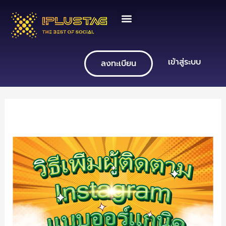
Skip
to
content
เข้าสู่ระบบ
ลงทะเบียน