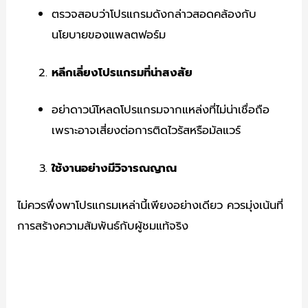
ตรวจสอบว่าโปรแกรมดังกล่าวสอดคล้องกับ
นโยบายของแพลตฟอร์ม
หลีกเลี่ยงโปรแกรมที่น่าสงสัย
อย่าดาวน์โหลดโปรแกรมจากแหล่งที่ไม่น่าเชื่อถือ
เพราะอาจเสี่ยงต่อการติดไวรัสหรือมัลแวร์
ใช้งานอย่างมีวิจารณญาณ
ไม่ควรพึ่งพาโปรแกรมเหล่านี้เพียงอย่างเดียว ควรมุ่งเน้นที่
การสร้างความสัมพันธ์กับผู้ชมแท้จริง