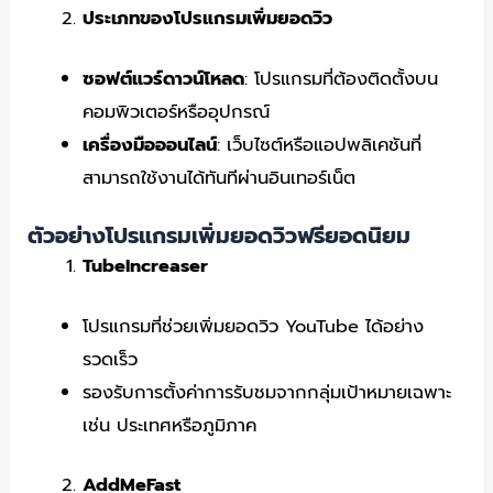
ประเภทของโปรแกรมเพิ่มยอดวิว
ซอฟต์แวร์ดาวน์โหลด
: โปรแกรมที่ต้องติดตั้งบน
คอมพิวเตอร์หรืออุปกรณ์
เครื่องมือออนไลน์
: เว็บไซต์หรือแอปพลิเคชันที่
สามารถใช้งานได้ทันทีผ่านอินเทอร์เน็ต
ตัวอย่างโปรแกรมเพิ่มยอดวิวฟรียอดนิยม
TubeIncreaser
โปรแกรมที่ช่วยเพิ่มยอดวิว YouTube ได้อย่าง
รวดเร็ว
รองรับการตั้งค่าการรับชมจากกลุ่มเป้าหมายเฉพาะ
เช่น ประเทศหรือภูมิภาค
AddMeFast