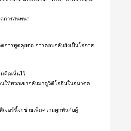
้เกิดการสนทนา
กิดการพูดคุยต่อ การตอบกลับยังเป็นโอกาส
มคิดเห็นไว้
นให้พวกเขากลับมาดูวิดีโออื่นในอนาคต
จอร์นี้จะช่วยเพิ่มความผูกพันกับผู้