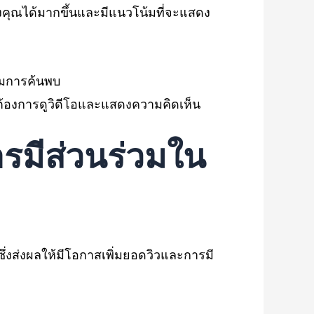
ของคุณได้มากขึ้นและมีแนวโน้มที่จะแสดง
พิ่มการค้นพบ
มต้องการดูวิดีโอและแสดงความคิดเห็น
ารมีส่วนร่วมใน
ึ่งส่งผลให้มีโอกาสเพิ่มยอดวิวและการมี