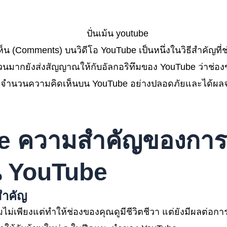
็น (Comments) บนวิดีโอ YouTube เป็นหนึ่งในวิธีสำคัญที่
นวนมากยังส่งสัญญาณให้กับอัลกอริทึมของ YouTube ว่าช่อง
่มจำนวนความคิดเห็นบน YouTube อย่างปลอดภัยและได้ผลจริ
be
ความสำคัญของการม
น YouTube
สำคัญ
่เพียงแต่ทำให้ช่องของคุณดูมีชีวิตชีวา แต่ยังมีผลต่อการจ