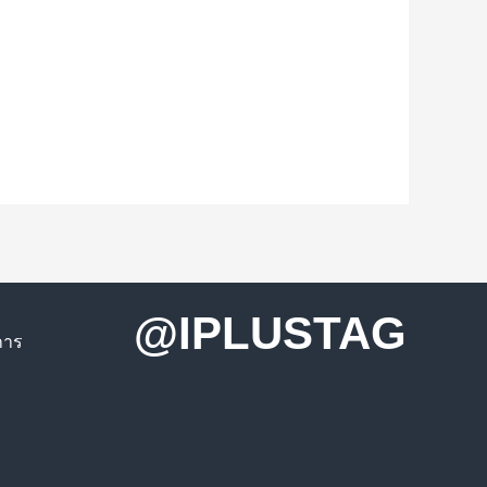
@IPLUSTAG
การ