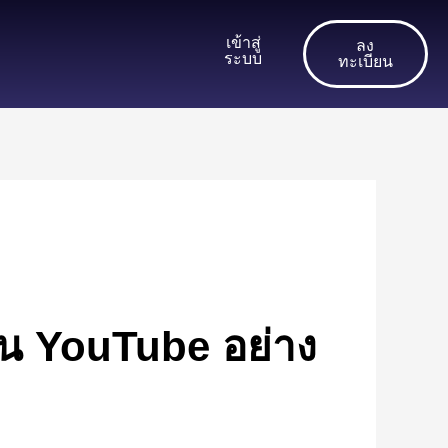
เข้าสู่
ลง
ระบบ
ทะเบียน
นบน YouTube อย่าง