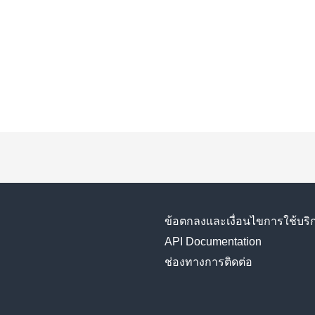
ข้อตกลงและเงื่อนไขการใช้บริ
API Documentation
ช่องทางการติดต่อ