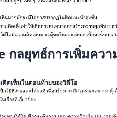
นำให้กับผู้ชมใหม่ ๆ ในฟีดแนะนำของ YouTube
คิดเห็นมากมักจะมีโอกาสปรากฏในฟีดแนะนำสูงขึ้น
ความคิดเห็นทำให้เกิดการสนทนาและสร้างความผูกพันระหว่าง
ื่อวิดีโอมีความคิดเห็นมาก ผู้ชมใหม่จะเห็นว่าเนื้อหานั้นน่
be
กลยุทธ์การเพิ่มความ
มคิดเห็นในตอนท้ายของวิดีโอ
วิธีที่ง่ายและได้ผลดี เพื่อสร้างการมีส่วนร่วมและกระตุ
รื่องที่เกี่ยวข้อง
องวิดีโอเพื่อกระตุ้นการแสดงความคิดเห็น เช่น “คุณคิดยังไง