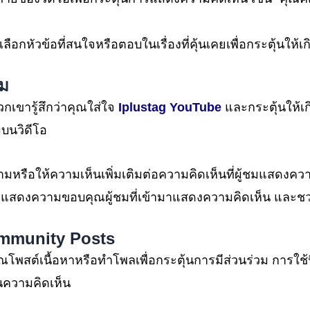
มเลือกหัวข้อที่สนใจหรือตอบในเรื่องที่คุ้นเคยเพื่อกระตุ้นให
ชม
เขารู้สึกว่าคุณใส่ใจ
Iplustag
YouTube
และกระตุ้นให้เ
บนวิดีโอ
มหรือให้ความเห็นเพิ่มเติมต่อความคิดเห็นที่ผู้ชมแสดงควา
 แสดงความขอบคุณผู้ชมที่เข้ามาแสดงความคิดเห็น และชว
mmunity Posts
ณโพสต์เนื้อหาหรือทำโพลเพื่อกระตุ้นการมีส่วนร่วม การใช้ฟีเ
นความคิดเห็น