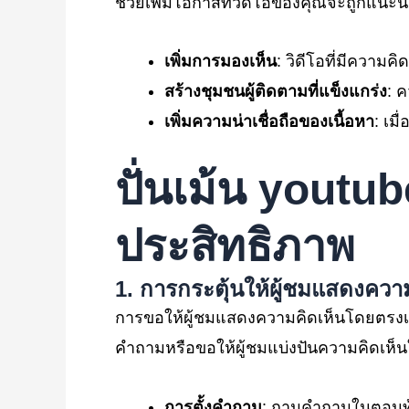
ช่วยเพิ่มโอกาสที่วิดีโอของคุณจะถูกแนะ
เพิ่มการมองเห็น
: วิดีโอที่มีความ
สร้างชุมชนผู้ติดตามที่แข็งแกร่ง
: 
เพิ่มความน่าเชื่อถือของเนื้อหา
: เม
ปั่นเม้น youtu
ประสิทธิภาพ
1.
การกระตุ้นให้ผู้ชมแสดงควา
การขอให้ผู้ชมแสดงความคิดเห็นโดยตรงเป็น
คำถามหรือขอให้ผู้ชมแบ่งปันความคิดเห็นในเ
การตั้งคำถาม
: ถามคำถามในตอนท้ายข