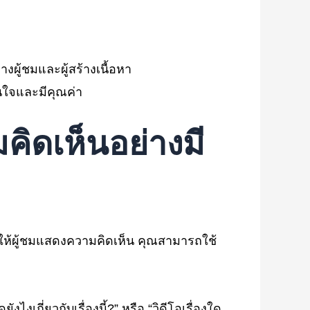
ผู้ชมและผู้สร้างเนื้อหา
าสนใจและมีคุณค่า
คิดเห็นอย่างมี
้นให้ผู้ชมแสดงความคิดเห็น คุณสามารถใช้
เกี่ยวกับเรื่องนี้?” หรือ “วิดีโอเรื่องใด