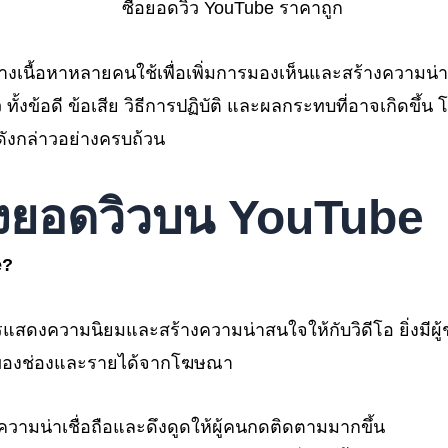
้สร้างเนื้อหาหลายคนใช้เพื่อเพิ่มการมองเห็นและสร้างความน่า
ิว ทั้งข้อดี ข้อเสีย วิธีการปฏิบัติ และผลกระทบที่อาจเกิดข
ังกล่าวอย่างครบถ้วน
ยอดวิวบน YouTube
e?
ดงความนิยมและสร้างความน่าสนใจให้กับวิดีโอ ยิ่งมีผู้
บโตของช่องและรายได้จากโฆษณา
งความน่าเชื่อถือและดึงดูดให้ผู้คนกดติดตามมากขึ้น