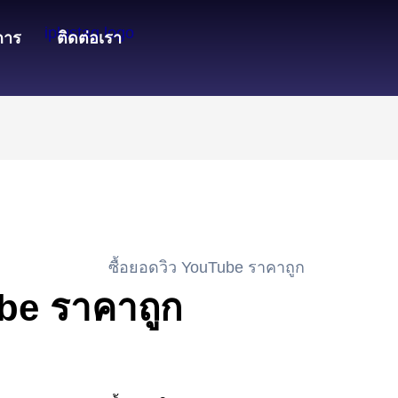
การ
ติดต่อเรา
ube ราคาถูก