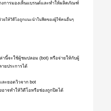
ถสร้างการมองเห็นแบรนด์และทำให้ผลิตภัณฑ์
ช่วยให้วิดีโอถูกแนะนำในฟีดของผู้ใช้คนอื่นๆ
นี้จะใช้ผู้ชมปลอม (bot) หรือจ่ายให้กับผู้
หลายประการได้
ริงและยอดวิวจาก bot
งอาจทำให้วิดีโอหรือช่องถูกปิดได้